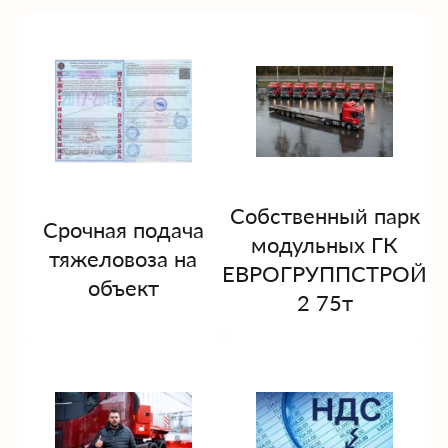
Собственный парк
Срочная подача
модульных ГК
тяжеловоза на
ЕВРОГРУППСТРОЙ
объект
2 75т