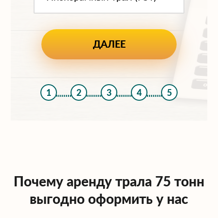
1
2
3
4
5
Почему аренду трала 75 тонн
выгодно оформить у нас