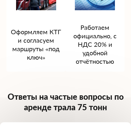
Работаем
Оформляем КТГ
официально, с
и согласуем
НДС 20% и
маршруты «под
удобной
ключ»
отчётностью
Ответы на частые вопросы по
аренде трала 75 тонн