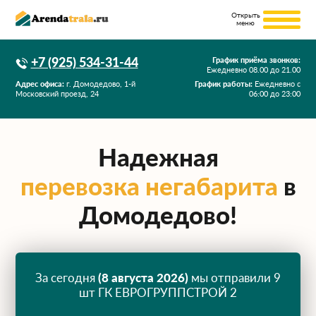
+7 (925) 534-31-44
График приёма звонков:
Ежедневно
08.00
до
21.00
Адрес офиса:
г. Домодедово, 1-й
График работы:
Ежедневно с
Московский проезд, 24
06:00 до 23:00
Надежная
перевозка негабарита
в
Домодедово!
За сегодня
(8 августа 2026)
мы отправили 9
шт ГК ЕВРОГРУППСТРОЙ 2