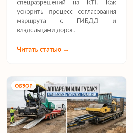
спецразрешений на КТГ. Как
ускорить процесс согласования
маршрута с ГИБДД и
владельцами дорог.
Читать статью →
ОБЗОР