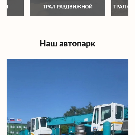
ОНН
ТРАЛ РАЗДВИЖНОЙ
ТРАЛ С
Наш автопарк