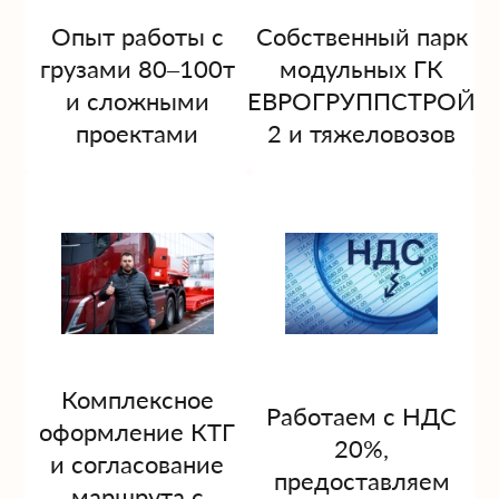
Опыт работы с
Собственный парк
грузами 80–100т
модульных ГК
и сложными
ЕВРОГРУППСТРОЙ
проектами
2 и тяжеловозов
Комплексное
Работаем с НДС
оформление КТГ
20%,
и согласование
предоставляем
маршрута с