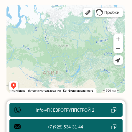
info@ГК ЕВРОГРУППСТРОЙ 2
+7 (925) 534-31-44