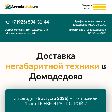
+7 (925) 534-31-44
График приёма звонков:
Ежедневно
08.00
до
21.00
Адрес офиса:
г. Домодедово, 1-й
График работы:
Ежедневно с
Московский проезд, 24
06:00 до 23:00
Доставка
негабаритной техники
в
Домодедово
За сегодня
(6 августа 2026)
мы отправили
15 шт ГК ЕВРОГРУППСТРОЙ 2