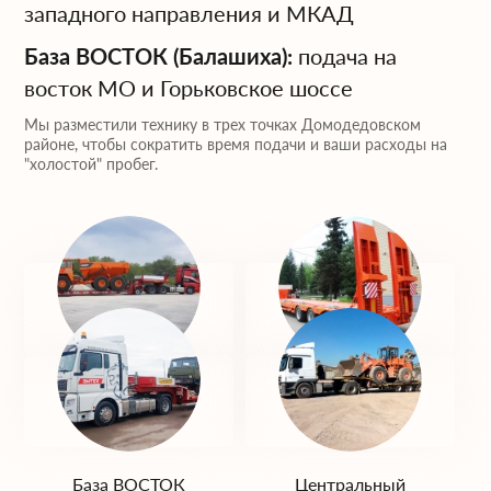
западного направления и МКАД
База ВОСТОК (Балашиха):
подача на
восток МО и Горьковское шоссе
Мы разместили технику в трех точках Домодедовском
районе, чтобы сократить время подачи и ваши расходы на
"холостой" пробег.
База ЮГ
База ЗАПАД
(Домодедово)
(Одинцово)
База ВОСТОК
Центральный