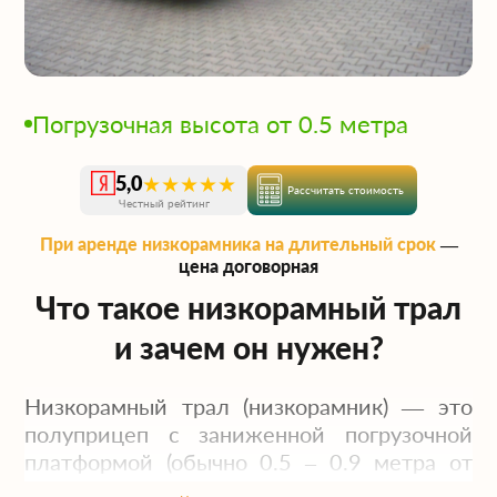
Погрузочная высота от 0.5 метра
★★★★★
5,0
Рассчитать стоимость
Честный рейтинг
При аренде низкорамника на длительный срок
—
цена договорная
Что такое низкорамный трал
и зачем он нужен?
Низкорамный трал (низкорамник) — это
полуприцеп с заниженной погрузочной
платформой (обычно 0.5 – 0.9 метра от
земли). Такая конструкция позволяет