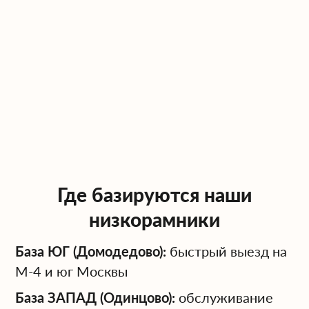
Где базируются наши
низкорамники
База ЮГ (Домодедово):
быстрый выезд на
М-4 и юг Москвы
База ЗАПАД (Одинцово):
обслуживание