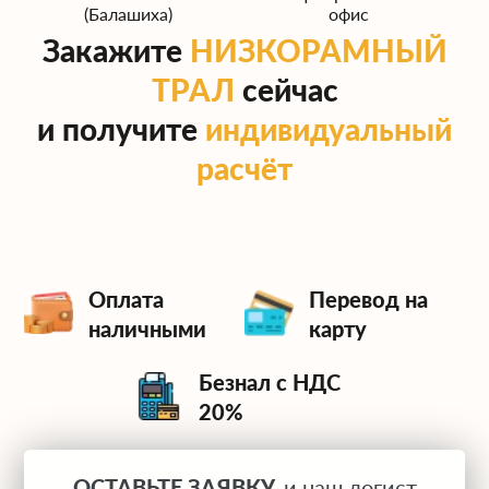
(Балашиха)
офис
Закажите
НИЗКОРАМНЫЙ
ТРАЛ
сейчас
и получите
индивидуальный
расчёт
Оплата
Перевод на
наличными
карту
Безнал с НДС
20%
ОСТАВЬТЕ ЗАЯВКУ,
и наш логист