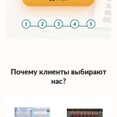
1
2
3
4
5
Почему клиенты выбирают
нас?