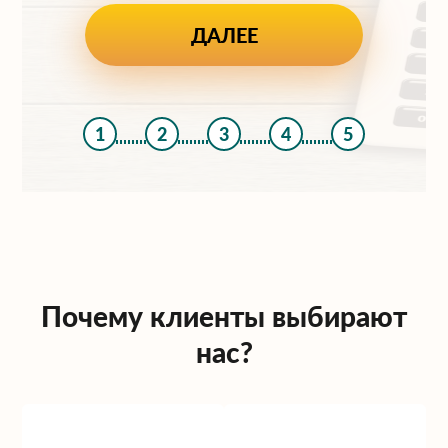
1
2
3
4
5
Почему клиенты выбирают
нас?