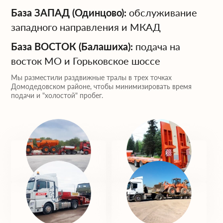
База ЗАПАД (Одинцово):
обслуживание
западного направления и МКАД
База ВОСТОК (Балашиха):
подача на
восток МО и Горьковское шоссе
Мы разместили раздвижные тралы в трех точках
Домодедовском районе, чтобы минимизировать время
подачи и "холостой" пробег.
База ЮГ
База ЗАПАД
(Домодедово)
(Одинцово)