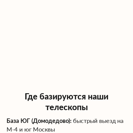
Где базируются наши
телескопы
База ЮГ (Домодедово):
быстрый выезд на
М-4 и юг Москвы