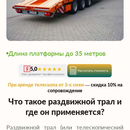
Длина платформы до 35 метров
★★★★★
5,0
Рассчитать стоимость
Нам доверяют профессионалы
При аренде телескопа от 3-х смен
— скидка 10% на
сопровождение
Что такое раздвижной трал и
где он применяется?
Раздвижной трал (или телескопический