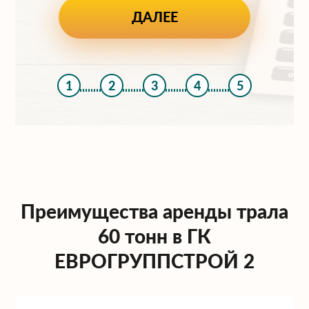
1
2
3
4
5
Преимущества аренды трала
60 тонн в ГК
ЕВРОГРУППСТРОЙ 2