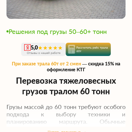
Решения под грузы 50–60+ тонн
★★★★★
5,0
Рассчитать рейс трала
60т
Отзывы о нашей работе
При заказе трала 60т от 2 смен
— скидка 15% на
оформление КТГ
Перевозка тяжеловесных
грузов тралом 60 тонн
Грузы массой до 60 тонн требуют особого
подхода к выбору техники и
планированию маршрута. Обычные
полуприцепы здесь не подходят: