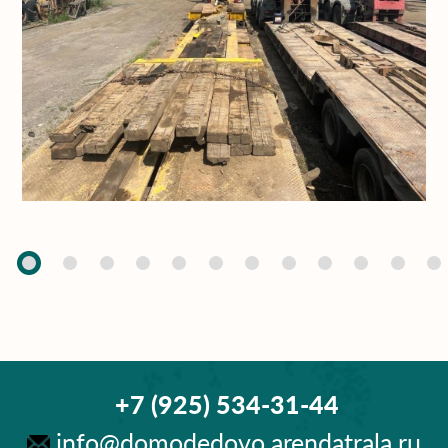
+7 (925) 534-31-44
info@domodedovo.arendatrala.ru