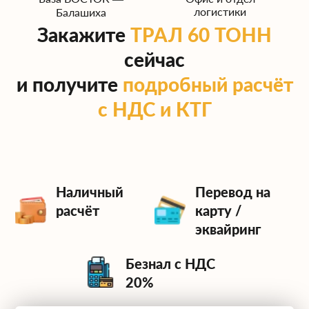
логистики
Балашиха
Закажите
ТРАЛ 60 ТОНН
сейчас
и получите
подробный расчёт
с НДС и КТГ
Наличный
Перевод на
расчёт
карту /
эквайринг
Безнал с НДС
20%