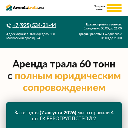
+7 (925) 534-31-44
График приёма звонков:
Ежедневно
08.00
до
21.00
Адрес офиса:
г. Домодедово, 1-й
График работы:
Ежедневно с
Московский проезд, 24
06:00 до 23:00
Аренда трала 60 тонн
с
полным юридическим
сопровождением
За сегодня
(7 августа 2026)
мы отправили 4
шт ГК ЕВРОГРУППСТРОЙ 2