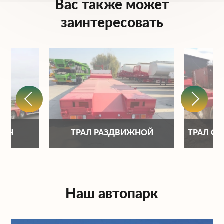
Вас также может
заинтересовать
ОНН
ТРАЛ РАЗДВИЖНОЙ
ТРАЛ С
Наш автопарк