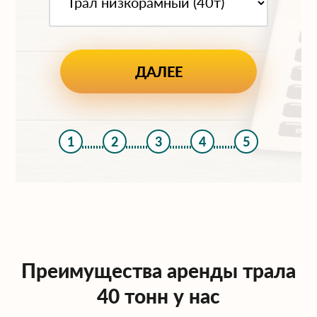
1
2
3
4
5
Преимущества аренды трала
40 тонн у нас