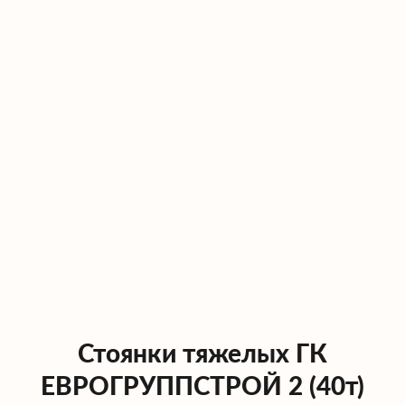
тяжеловеса прямо сейчас — мы
предложим оптимальный маршрут и
лучшую цену!
Стоянки тяжелых ГК
ЕВРОГРУППСТРОЙ 2 (40т)