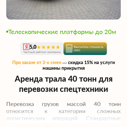
Телескопические платформы до 20м
★★★★★
5,0
Рассчитать стоимость
(40т)
Честный рейтинг компании
При заказе от 2-х смен
— скидка 15% на услуги
машины прикрытия
Аренда трала 40 тонн для
перевозки спецтехники
Перевозка грузов массой 40 тонн
относится к категории сложных
логистических операций. Стандартные
полуприцепы не справляются с такой